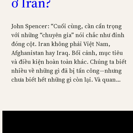
ở Iran?
John Spencer: “Cuối cùng, cần cẩn trọng
với những “chuyên gia” nói chắc như đinh
đóng cột. Iran không phải Việt Nam,
Afghanistan hay Iraq. Bối cảnh, mục tiêu
và điều kiện hoàn toàn khác. Chúng ta biết
nhiều về những gì đã bị tấn công—nhưng
chưa biết hết những gì còn lại. Và quan…