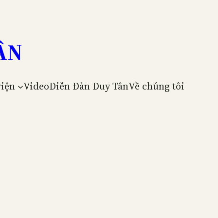
ÂN
viện
Video
Diễn Đàn Duy Tân
Về chúng tôi