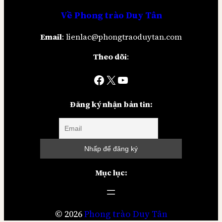
Về
Phong trào Duy Tân
Email
: lienlac@phongtraoduytan.com
Theo dõi
:
Facebook
X
YouTube
Đăng ký nhận bản tin:
Mục lục:
© 2026
Phong trào Duy Tân