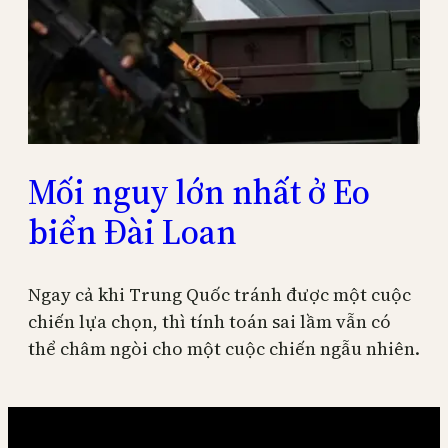
Mối nguy lớn nhất ở Eo
biển Đài Loan
Ngay cả khi Trung Quốc tránh được một cuộc
chiến lựa chọn, thì tính toán sai lầm vẫn có
thể châm ngòi cho một cuộc chiến ngẫu nhiên.