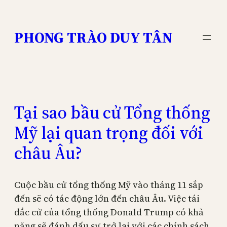
Skip
to
PHONG TRÀO DUY TÂN
content
Tại sao bầu cử Tổng thống
Mỹ lại quan trọng đối với
châu Âu?
Cuộc bầu cử tổng thống Mỹ vào tháng 11 sắp
đến sẽ có tác động lớn đến châu Âu. Việc tái
đắc cử của tổng thống Donald Trump có khả
năng sẽ đánh dấu sự trở lại với các chính sách