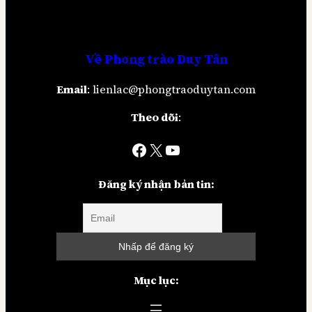
Về
Phong trào Duy Tân
Email
: lienlac@phongtraoduytan.com
Theo dõi
:
Facebook
X
YouTube
Đăng ký nhận bản tin:
Mục lục: