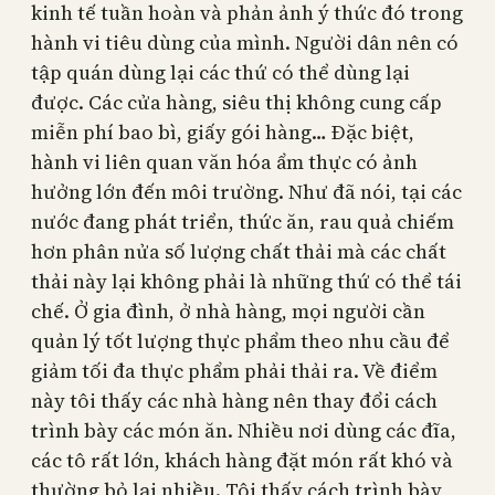
kinh tế tuần hoàn và phản ảnh ý thức đó trong
hành vi tiêu dùng của mình. Người dân nên có
tập quán dùng lại các thứ có thể dùng lại
được. Các cửa hàng, siêu thị không cung cấp
miễn phí bao bì, giấy gói hàng… Đặc biệt,
hành vi liên quan văn hóa ẩm thực có ảnh
hưởng lớn đến môi trường. Như đã nói, tại các
nước đang phát triển, thức ăn, rau quả chiếm
hơn phân nửa số lượng chất thải mà các chất
thải này lại không phải là những thứ có thể tái
chế. Ở gia đình, ở nhà hàng, mọi người cần
quản lý tốt lượng thực phẩm theo nhu cầu để
giảm tối đa thực phẩm phải thải ra. Về điểm
này tôi thấy các nhà hàng nên thay đổi cách
trình bày các món ăn. Nhiều nơi dùng các đĩa,
các tô rất lớn, khách hàng đặt món rất khó và
thường bỏ lại nhiều. Tôi thấy cách trình bày