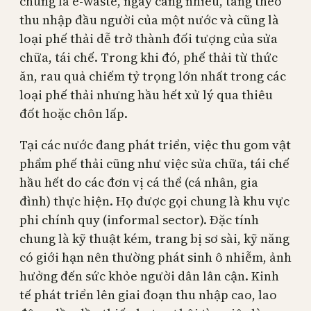
chung là e-waste, ngày càng nhiều, tăng theo
thu nhập đầu người của một nước và cũng là
loại phế thải dễ trở thành đối tượng của sửa
chữa, tái chế. Trong khi đó, phế thải từ thức
ăn, rau quả chiếm tỷ trọng lớn nhất trong các
loại phế thải nhưng hầu hết xử lý qua thiêu
đốt hoặc chôn lấp.
Tại các nước đang phát triển, việc thu gom vật
phẩm phế thải cũng như việc sửa chữa, tái chế
hầu hết do các đơn vị cá thể (cá nhân, gia
đình) thực hiện. Họ được gọi chung là khu vực
phi chính quy (informal sector). Đặc tính
chung là kỹ thuật kém, trang bị sơ sài, kỹ năng
có giới hạn nên thường phát sinh ô nhiễm, ảnh
hưởng đến sức khỏe người dân lân cận. Kinh
tế phát triển lên giai đoạn thu nhập cao, lao