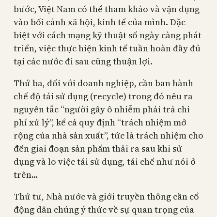
bước, Việt Nam có thể tham khảo và vận dụng
vào bối cảnh xã hội, kinh tế của mình. Đặc
biệt với cách mạng kỹ thuật số ngày càng phát
triển, việc thực hiện kinh tế tuần hoàn đầy đủ
tại các nước đi sau cũng thuận lợi.
Thứ ba, đối với doanh nghiệp, cần ban hành
chế độ tái sử dụng (recycle) trong đó nêu ra
nguyên tắc “người gây ô nhiễm phải trả chi
phí xử lý”, kể cả quy định “trách nhiệm mở
rộng của nhà sản xuất”, tức là trách nhiệm cho
đến giai đoạn sản phẩm thải ra sau khi sử
dụng và lo việc tái sử dụng, tái chế như nói ở
trên…
Thứ tư, Nhà nước và giới truyền thông cần cổ
động dân chúng ý thức về sự quan trọng của