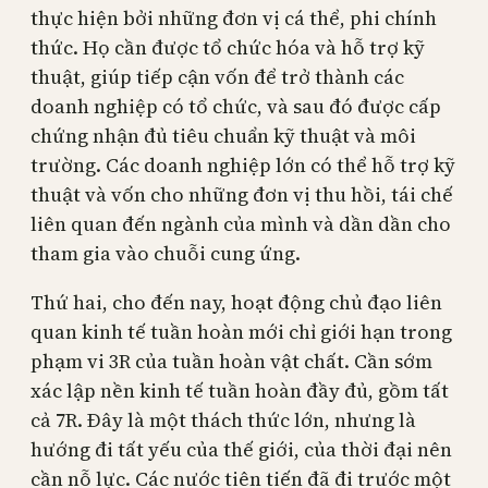
thực hiện bởi những đơn vị cá thể, phi chính
thức. Họ cần được tổ chức hóa và hỗ trợ kỹ
thuật, giúp tiếp cận vốn để trở thành các
doanh nghiệp có tổ chức, và sau đó được cấp
chứng nhận đủ tiêu chuẩn kỹ thuật và môi
trường. Các doanh nghiệp lớn có thể hỗ trợ kỹ
thuật và vốn cho những đơn vị thu hồi, tái chế
liên quan đến ngành của mình và dần dần cho
tham gia vào chuỗi cung ứng.
Thứ hai, cho đến nay, hoạt động chủ đạo liên
quan kinh tế tuần hoàn mới chỉ giới hạn trong
phạm vi 3R của tuần hoàn vật chất. Cần sớm
xác lập nền kinh tế tuần hoàn đầy đủ, gồm tất
cả 7R. Đây là một thách thức lớn, nhưng là
hướng đi tất yếu của thế giới, của thời đại nên
cần nỗ lực. Các nước tiên tiến đã đi trước một