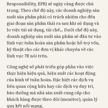
Responsibility, EPR) sẽ ngày càng được chú
trọng. Theo chế độ này, các doanh nghiệp sản
xuất sản phẩm phải có trách nhiệm cho đến
giai đoạn sản phẩm thải ra sau khi sử dụng và
lo việc tái sử dụng, tái chế… Dưới chế độ này,
doanh nghiệp sản xuất sản phẩm sẽ đầu tư vào
lĩnh vực tuần hoàn sản phẩm hoặc hỗ trợ vốn,
kỹ thuật cho các đơn vị khác chuyên về các
lĩnh vực 7R nói trên.
Công nghệ số phát triển góp phần vào việc
thực hiện hiệu quả, hiệu suất các hoạt động
của kinh tế tuần hoàn. Đặc biệt các dịch vụ
liên quan cộng hữu hay các dịch vụ duy trì,
bảo dưỡng mà nhà sản xuất cung cấp cho
khách hàng được theo dõi (monitor), quản lý
qua kết nối mạng.