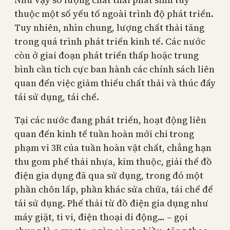
thuộc một số yếu tố ngoài trình độ phát triển.
Tuy nhiên, nhìn chung, lượng chất thải tăng
trong quá trình phát triển kinh tế. Các nước
còn ở giai đoạn phát triển thấp hoặc trung
bình cần tích cực ban hành các chính sách liên
quan đến việc giảm thiểu chất thải và thúc đẩy
tái sử dụng, tái chế.
Tại các nước đang phát triển, hoạt động liên
quan đến kinh tế tuần hoàn mới chỉ trong
phạm vi 3R của tuần hoàn vật chất, chẳng hạn
thu gom phế thải nhựa, kim thuộc, giải thể đồ
điện gia dụng đã qua sử dụng, trong đó một
phần chôn lấp, phần khác sửa chữa, tái chế để
tái sử dụng. Phế thải từ đồ điện gia dụng như
máy giặt, ti vi, điện thoại di động… – gọi