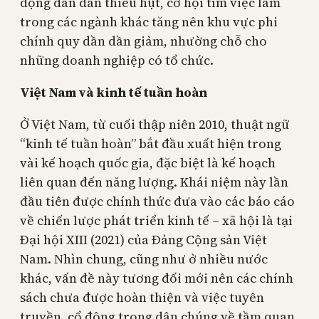
động dần dần thiếu hụt, cơ hội tìm việc làm
trong các ngành khác tăng nên khu vực phi
chính quy dần dần giảm, nhường chỗ cho
những doanh nghiệp có tổ chức.
Việt Nam và kinh tế tuần hoàn
Ở Việt Nam, từ cuối thập niên 2010, thuật ngữ
“kinh tế tuần hoàn” bắt đầu xuất hiện trong
vài kế hoạch quốc gia, đặc biệt là kế hoạch
liên quan đến năng lượng. Khái niệm này lần
đầu tiên được chính thức đưa vào các báo cáo
về chiến lược phát triển kinh tế – xã hội là tại
Đại hội XIII (2021) của Đảng Cộng sản Việt
Nam. Nhìn chung, cũng như ở nhiều nước
khác, vấn đề này tương đối mới nên các chính
sách chưa được hoàn thiện và việc tuyên
truyền, cổ động trong dân chúng về tầm quan