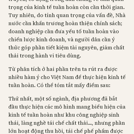
trọng của kinh tế tuần hoàn còn cần thời gian.
Tuy nhiên, do tính quan trọng của vấn đề, Nhà
nước cần khẩn trương hoàn thiện chính sách;
doanh nghiệp cần đưa yếu tố tuần hoàn vào
chiến lược kinh doanh, và người dân cần ý
thức góp phần tiết kiệm tài nguyên, giảm chất
thải trong hành vi tiêu dùng.
Từ phân tích ở hai phần trên ta rút ra được
nhiều hàm ý cho Việt Nam để thực hiện kinh tế
tuần hoàn. Có thể tóm tắt mấy điểm sau:
Thứ nhất, một số ngành, địa phương đã bắt
đầu thực hiện các mô hình mang biểu hiện của
kinh tế tuần hoàn như khu công nghiệp sinh
thái, làng nghề tái chế chất thải…, nhưng phần
lớn hoạt động thu hồi, tái chế phế phẩm được