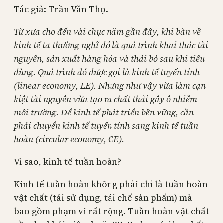
Tác giả: Trần Văn Thọ.
Từ xưa cho đến vài chục năm gần đây, khi bàn về
kinh tế ta thường nghĩ đó là quá trình khai thác tài
nguyên, sản xuất hàng hóa và thải bỏ sau khi tiêu
dùng. Quá trình đó được gọi là kinh tế tuyến tính
(linear economy, LE). Nhưng như vậy vừa làm cạn
kiệt tài nguyên vừa tạo ra chất thải gây ô nhiễm
môi trường. Để kinh tế phát triển bền vững, cần
phải chuyển kinh tế tuyến tính sang kinh tế tuần
hoàn (circular economy, CE).
Vì sao, kinh tế tuần hoàn?
Kinh tế tuần hoàn không phải chỉ là tuần hoàn
vật chất (tái sử dụng, tái chế sản phẩm) mà
bao gồm phạm vi rất rộng. Tuần hoàn vật chất