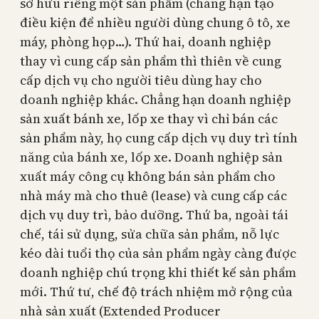
sở hữu riêng một sản phẩm (chẳng hạn tạo
điều kiện để nhiều người dùng chung ô tô, xe
máy, phòng họp…). Thứ hai, doanh nghiệp
thay vì cung cấp sản phẩm thì thiên về cung
cấp dịch vụ cho người tiêu dùng hay cho
doanh nghiệp khác. Chẳng hạn doanh nghiệp
sản xuất bánh xe, lốp xe thay vì chỉ bán các
sản phẩm này, họ cung cấp dịch vụ duy trì tính
năng của bánh xe, lốp xe. Doanh nghiệp sản
xuất máy công cụ không bán sản phẩm cho
nhà máy mà cho thuê (lease) và cung cấp các
dịch vụ duy trì, bảo dưỡng. Thứ ba, ngoài tái
chế, tái sử dụng, sửa chữa sản phẩm, nỗ lực
kéo dài tuổi thọ của sản phẩm ngày càng được
doanh nghiệp chú trọng khi thiết kế sản phẩm
mới. Thứ tư, chế độ trách nhiệm mở rộng của
nhà sản xuất (Extended Producer