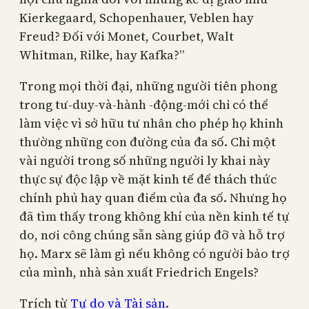
Kierkegaard, Schopenhauer, Veblen hay
Freud? Đối với Monet, Courbet, Walt
Whitman, Rilke, hay Kafka?”
Trong mọi thời đại, những người tiên phong
trong tư-duy-và-hành -động-mới chỉ có thể
làm việc vì sở hữu tư nhân cho phép họ khinh
thường những con đường của đa số. Chỉ một
vài người trong số những người ly khai này
thực sự độc lập về mặt kinh tế để thách thức
chính phủ hay quan điểm của đa số. Nhưng họ
đã tìm thấy trong không khí của nền kinh tế tự
do, nơi công chúng sẵn sàng giúp đỡ và hỗ trợ
họ. Marx sẽ làm gì nếu không có người bảo trợ
của mình, nhà sản xuất Friedrich Engels?
Trích từ
Tự do và Tài sản
.