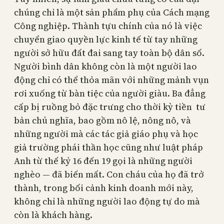
chúng chỉ là một sản phẩm phụ của Cách mạng
Công nghiệp. Thành tựu chính của nó là việc
chuyển giao quyền lực kinh tế từ tay những
người sở hữu đất đai sang tay toàn bộ dân số.
Người bình dân không còn là một người lao
động chỉ có thể thỏa mãn với những mảnh vụn
rơi xuống từ bàn tiệc của người giàu. Ba đẳng
cấp bị ruồng bỏ đặc trưng cho thời kỳ tiền tư
bản chủ nghĩa, bao gồm nô lệ, nông nô, và
những người mà các tác giả giáo phụ và học
giả trường phái thần học cũng như luật pháp
Anh từ thế kỷ 16 đến 19 gọi là những người
nghèo — đã biến mất. Con cháu của họ đã trở
thành, trong bối cảnh kinh doanh mới này,
không chỉ là những người lao động tự do mà
còn là khách hàng.