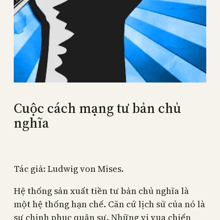
Cuộc cách mạng tư bản chủ
nghĩa
Tác giả: Ludwig von Mises.
Hệ thống sản xuất tiền tư bản chủ nghĩa là
một hệ thống hạn chế. Căn cứ lịch sử của nó là
sự chinh phục quân sự. Những vị vua chiến