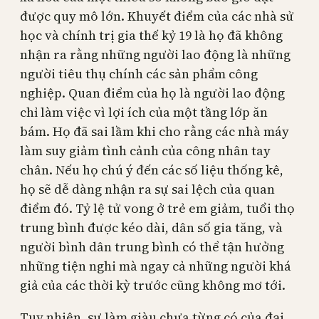
được quy mô lớn. Khuyết điểm của các nhà sử
học và chính trị gia thế kỷ 19 là họ đã không
nhận ra rằng những người lao động là những
người tiêu thụ chính các sản phẩm công
nghiệp. Quan điểm của họ là người lao động
chỉ làm việc vì lợi ích của một tầng lớp ăn
bám. Họ đã sai lầm khi cho rằng các nhà máy
làm suy giảm tình cảnh của công nhân tay
chân. Nếu họ chú ý đến các số liệu thống kê,
họ sẽ dễ dàng nhận ra sự sai lệch của quan
điểm đó. Tỷ lệ tử vong ở trẻ em giảm, tuổi thọ
trung bình được kéo dài, dân số gia tăng, và
người bình dân trung bình có thể tận hưởng
những tiện nghi mà ngay cả những người khá
giả của các thời kỳ trước cũng không mơ tới.
Tuy nhiên, sự làm giàu chưa từng có của đại