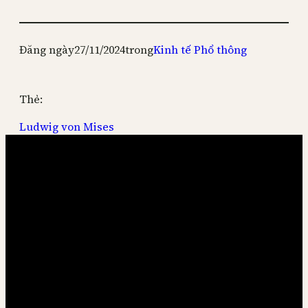
Đăng ngày
27/11/2024
trong
Kinh tế Phổ thông
Thẻ:
Ludwig von Mises