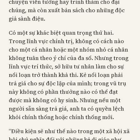
chuyện viễn tưởng hay trinh thám cho đại
chúng, mà còn xuất bản sách cho những độc
giả sành điệu.
Có một sự khác biệt quan trọng thứ hai.
Trong lĩnh vực chính trị, không có cách nào
cho một cá nhân hoặc một nhóm nhỏ cá nhân
không tuân theo ý chí của đa số. Nhưng trong
lĩnh vực trí thức, sở hữu tư nhân làm cho sự
nổi loạn trở thành khả thi. Kẻ nổi loạn phải
trả giá cho sự độc lập của mình; trong vũ trụ
này không có phần thưởng nào có thể đạt
được mà không có hy sinh. Nhưng nếu một
người sẵn sàng trả giá, anh ta có quyền lệch
khỏi chính thống hoặc chính thống mới.
“Điều kiện sẽ như thế nào trong một xã hội xã
hội chủ nghĩa đối với những kẻ dị giáo như