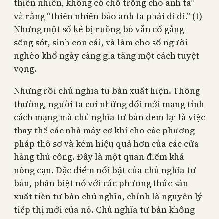
thiên nhiên, không có chỗ trống cho anh ta”
và rằng “thiên nhiên bảo anh ta phải đi đi.” (1)
Nhưng một số kẻ bị ruồng bỏ vẫn cố gắng
sống sót, sinh con cái, và làm cho số người
nghèo khổ ngày càng gia tăng một cách tuyệt
vọng.
Nhưng rồi chủ nghĩa tư bản xuất hiện. Thông
thường, người ta coi những đổi mới mang tính
cách mạng mà chủ nghĩa tư bản đem lại là việc
thay thế các nhà máy cơ khí cho các phương
pháp thô sơ và kém hiệu quả hơn của các cửa
hàng thủ công. Đây là một quan điểm khá
nông cạn. Đặc điểm nổi bật của chủ nghĩa tư
bản, phân biệt nó với các phương thức sản
xuất tiền tư bản chủ nghĩa, chính là nguyên lý
tiếp thị mới của nó. Chủ nghĩa tư bản không