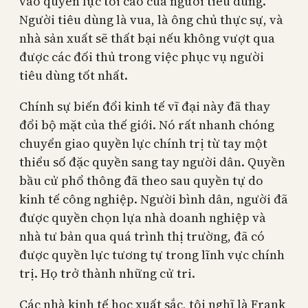
vào quyền lực tối cao của người tiêu dùng.
Người tiêu dùng là vua, là ông chủ thực sự, và
nhà sản xuất sẽ thất bại nếu không vượt qua
được các đối thủ trong việc phục vụ người
tiêu dùng tốt nhất.
Chính sự biến đổi kinh tế vĩ đại này đã thay
đổi bộ mặt của thế giới. Nó rất nhanh chóng
chuyển giao quyền lực chính trị từ tay một
thiểu số đặc quyền sang tay người dân. Quyền
bầu cử phổ thông đã theo sau quyền tự do
kinh tế công nghiệp. Người bình dân, người đã
được quyền chọn lựa nhà doanh nghiệp và
nhà tư bản qua quá trình thị trường, đã có
được quyền lực tương tự trong lĩnh vực chính
trị. Họ trở thành những cử tri.
Các nhà kinh tế học xuất sắc, tôi nghĩ là Frank