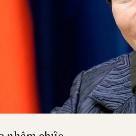
ae nhậm chức