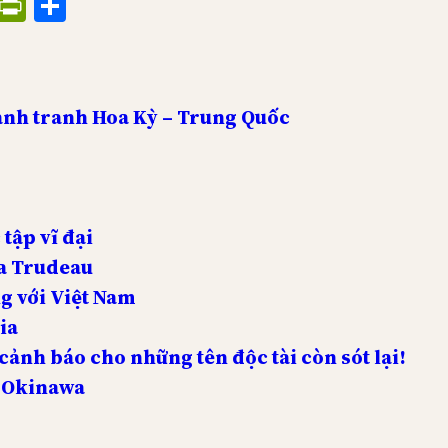
ress
il
Threads
PrintFriendly
Share
ạnh tranh Hoa Kỳ – Trung Quốc
tập vĩ đại
ủa Trudeau
g với Việt Nam
ia
ảnh báo cho những tên độc tài còn sót lại!
ở Okinawa