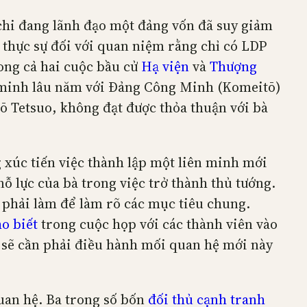
ichi đang lãnh đạo một đảng vốn đã suy giảm
 thực sự đối với quan niệm rằng chỉ có LDP
rong cả hai cuộc bầu cử
Hạ viện
và
Thượng
n minh lâu năm với Đảng Công Minh (Komeitō)
tō Tetsuo, không đạt được thỏa thuận với bà
 xúc tiến việc thành lập một liên minh mới
ỗ lực của bà trong việc trở thành thủ tướng.
 phải làm để làm rõ các mục tiêu chung.
o biết
trong cuộc họp với các thành viên vào
 sẽ cần phải điều hành mối quan hệ mới này
uan hệ. Ba trong số bốn
đối thủ cạnh tranh