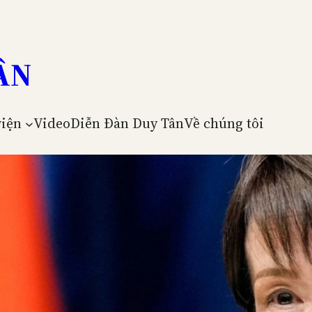
ÂN
viện
Video
Diễn Đàn Duy Tân
Về chúng tôi