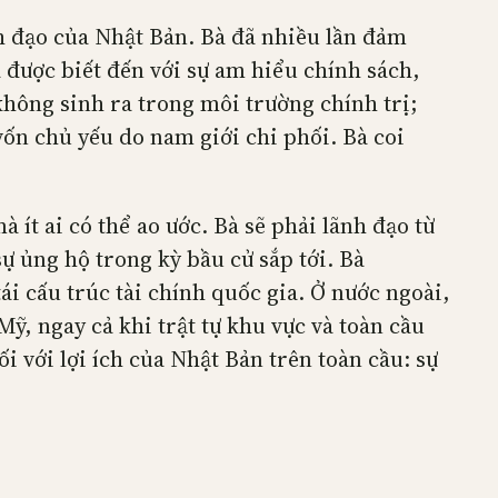
h đạo của Nhật Bản. Bà đã nhiều lần đảm
à được biết đến với sự am hiểu chính sách,
 không sinh ra trong môi trường chính trị;
ốn chủ yếu do nam giới chi phối. Bà coi
 ít ai có thể ao ước. Bà sẽ phải lãnh đạo từ
sự ủng hộ trong kỳ bầu cử sắp tới. Bà
ái cấu trúc tài chính quốc gia. Ở nước ngoài,
ỹ, ngay cả khi trật tự khu vực và toàn cầu
i với lợi ích của Nhật Bản trên toàn cầu: sự