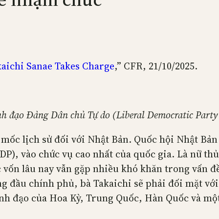
aichi Sanae Takes Charge
,” CFR, 21/10/2025.
h đạo Đảng Dân chủ Tự do (Liberal Democratic Party 
mốc lịch sử đối với Nhật Bản. Quốc hội Nhật Bản
P), vào chức vụ cao nhất của quốc gia. Là nữ thủ
ốn lâu nay vẫn gặp nhiều khó khăn trong vấn đề b
ng đầu chính phủ, bà Takaichi sẽ phải đối mặt vớ
 lãnh đạo của Hoa Kỳ, Trung Quốc, Hàn Quốc và mộ