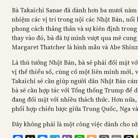
Bà Takaichi Sanae đã dành hơn ba mươi năm 
nhiệm các vị trí trong nội các Nhật Bản, nổi
phong cách thẳng thắn và sự kiên định trong 
thay vào đó, bà đã tự mình vượt qua mê cung
Margaret Thatcher là hình mẫu và Abe Shinz
Là thủ tướng Nhật Bản, bà sẽ phải đối mặt với
vị thế thiểu số, củng cố một liên minh mới, v
Takaichi sẽ cần giúp người dân Nhật Bản cảm 
bà sẽ cần hợp tác với Tổng thống Trump để du
đang đối mặt với nhiều thách thức. Hơn nữa, 
phối hợp chiến lược giữa Trung Quốc, Nga và
Đây không phải là một công việc dành cho nhữ