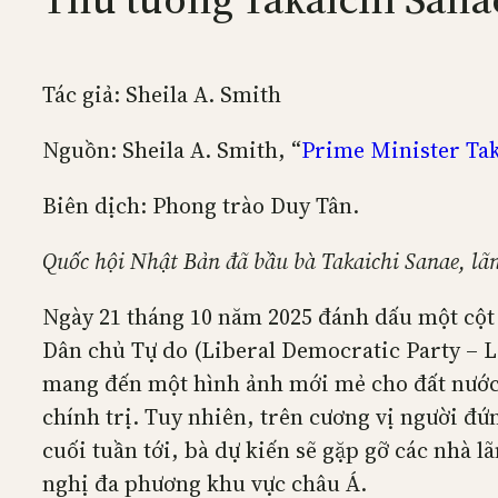
Tác giả: Sheila A. Smith
Nguồn: Sheila A. Smith, “
Prime Minister Tak
Biên dịch: Phong trào Duy Tân.
Quốc hội Nhật Bản đã bầu bà Takaichi Sanae, lãn
Ngày 21 tháng 10 năm 2025 đánh dấu một cột 
Dân chủ Tự do (Liberal Democratic Party – LD
mang đến một hình ảnh mới mẻ cho đất nước v
chính trị. Tuy nhiên, trên cương vị người đứ
cuối tuần tới, bà dự kiến sẽ gặp gỡ các nhà
nghị đa phương khu vực châu Á.