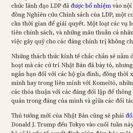
chức lãnh đạo LDP đã
được bổ nhiệm
vào nội
đồng Nghiên cứu Chính sách của LDP, một cơ 
cần thời gian để giải quyết. Một loạt các vụ b
tiên chính sách, và những mâu thuẫn cá nhân 
việc gây quỹ cho các đảng chính trị không ch
Những thách thức kinh tế chắc chắn sẽ nằm ở 
hoạt mà các cử tri Nhật Bản đã bày tỏ, nhưng
ngắn hạn đối với các hộ gia đình, đồng thời 
mình hay trong liên minh với Komeitō, những 
các thỏa thuận với các đảng đối lập để thông
quán trong đảng của mình và giữa các đối tá
Thủ tướng mới của Nhật Bản cũng sẽ phải
đố
Donald J. Trump đến Tokyo vào cuối tuần này