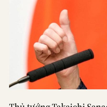
Thủ tướng Takaichi San