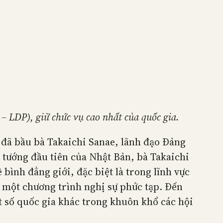
– LDP), giữ chức vụ cao nhất của quốc gia.
 đã bầu bà Takaichi Sanae, lãnh đạo Đảng
 tướng đầu tiên của Nhật Bản, bà Takaichi
ình đẳng giới, đặc biệt là trong lĩnh vực
i một chương trình nghị sự phức tạp. Đến
t số quốc gia khác trong khuôn khổ các hội