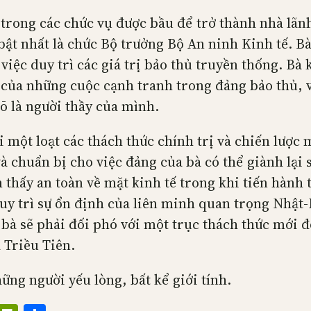
trong các chức vụ được bầu để trở thành nhà lãn
 bật nhất là chức Bộ trưởng Bộ An ninh Kinh tế. B
việc duy trì các giá trị bảo thủ truyền thống. Bà
 của những cuộc cạnh tranh trong đảng bảo thủ, v
ō là người thầy của mình.
 một loạt các thách thức chính trị và chiến lược mà
à chuẩn bị cho việc đảng của bà có thể giành lại 
thấy an toàn về mặt kinh tế trong khi tiến hành t
y trì sự ổn định của liên minh quan trọng Nhật-M
bà sẽ phải đối phó với một trục thách thức mới đố
 Triều Tiên.
ng người yếu lòng, bất kể giới tính.