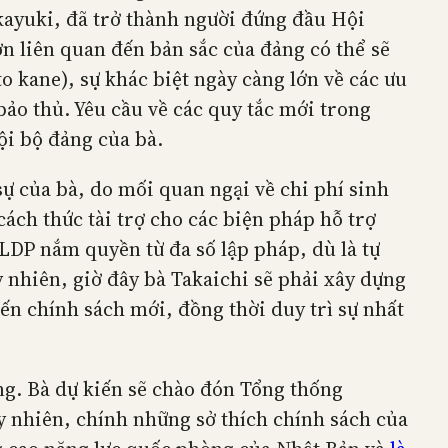
kayuki, đã trở thành người đứng đầu Hội
n liên quan đến bản sắc của đảng có thể sẽ
 to kane), sự khác biệt ngày càng lớn về các ưu
ảo thủ. Yêu cầu về các quy tắc mới trong
ội bộ đảng của bà.
sự của bà, do mối quan ngại về chi phí sinh
ách thức tài trợ cho các biện pháp hỗ trợ
 LDP nắm quyền từ đa số lập pháp, dù là tự
 nhiên, giờ đây bà Takaichi sẽ phải xây dựng
ến chính sách mới, đồng thời duy trì sự nhất
ng. Bà dự kiến sẽ chào đón Tổng thống
y nhiên, chính những sở thích chính sách của