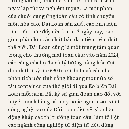
Trong khi đó, hậu quả kinh tế toàn cầu sẽ là
ngay lập tức và nghiêm trọng. Là một phần
của chuỗi cung ứng toàn cầu có tính chuyên
môn hóa cao, Đài Loan sản xuất các linh kiện
tiên tiến thúc đẩy nền kinh tế ngày nay, bao
gồm phần lớn các chất bán dẫn tiên tiến nhất
thế giới. Đài Loan cũng là một trung tâm quan
trọng cho thương mại toàn cầu: vào năm 2024,
các cảng của họ đã xử lý lượng hàng hóa đạt
doanh thu kỷ lục 690 triệu đô la và các nhà
phân tích ước tính rằng khoảng một nửa số
tàu container của thế giới đi qua Eo biển Đài
Loan mỗi năm. Bất kỳ sự gián đoạn nào đối với
huyết mạch hàng hải này hoặc ngành sản xuất
công nghệ cao của Đài Loan đều sẽ gây chấn
động khắp các thị trường toàn cầu, làm tê liệt
các ngành công nghiệp từ điện tử tiêu dùng