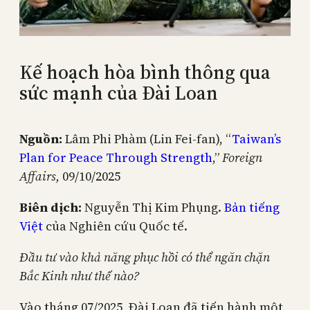
Kế hoạch hòa bình thông qua
sức mạnh của Đài Loan
Nguồn:
Lâm Phi Phàm (Lin Fei-fan), “
Taiwan’s
Plan for Peace Through Strength
,”
Foreign
Affairs,
09/10/2025
Biên dịch:
Nguyễn Thị Kim Phụng.
Bản tiếng
Việt
của Nghiên cứu Quốc tế.
Đầu tư vào khả năng phục hồi có thể ngăn chặn
Bắc Kinh như thế nào?
Vào tháng 07/2025, Đài Loan đã tiến hành một