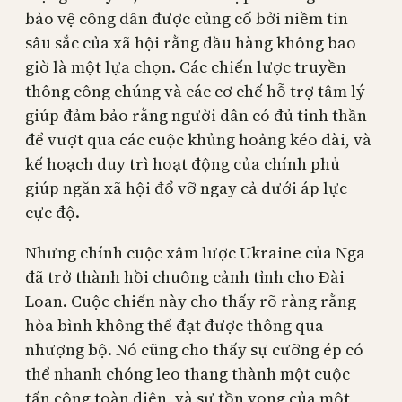
bảo vệ công dân được củng cố bởi niềm tin
sâu sắc của xã hội rằng đầu hàng không bao
giờ là một lựa chọn. Các chiến lược truyền
thông công chúng và các cơ chế hỗ trợ tâm lý
giúp đảm bảo rằng người dân có đủ tinh thần
để vượt qua các cuộc khủng hoảng kéo dài, và
kế hoạch duy trì hoạt động của chính phủ
giúp ngăn xã hội đổ vỡ ngay cả dưới áp lực
cực độ.
Nhưng chính cuộc xâm lược Ukraine của Nga
đã trở thành hồi chuông cảnh tỉnh cho Đài
Loan. Cuộc chiến này cho thấy rõ ràng rằng
hòa bình không thể đạt được thông qua
nhượng bộ. Nó cũng cho thấy sự cưỡng ép có
thể nhanh chóng leo thang thành một cuộc
tấn công toàn diện, và sự tồn vong của một