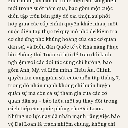
khác nhau, ủy ban đã thực hiện các sáng kiến
mới trong suốt năm qua, bao gồm một cuộc
diễn tập trên bàn giấy để cải thiện sự phối
hợp giữa các cấp chính quyền khác nhau, một
cuộc diễn tập thực tế quy mô nhỏ để kiểm tra
cơ chế ứng phó khủng hoảng của các cơ quan
dân sự, và Diễn đàn Quốc tế về Khả năng Phục
hồi Phòng thủ Toàn xã hội để trao đổi kinh
nghiệm với các đối tác cùng chí hướng, bao
gồm Anh, Mỹ, và Liên minh Châu Âu. Chính
quyền Lại cũng giám sát cuộc diễn tập tháng 7,
trong đó nhấn mạnh không chỉ huấn luyện
quân sự mà còn cả sự tham gia của các cơ
quan dân sự – báo hiệu một sự thay đổi trong
cách tiếp cận quốc phòng của Đài Loan.
Những nỗ lực này đã nhấn mạnh rằng việc bảo
vệ Đài Loan là trách nhiệm chung, không chỉ