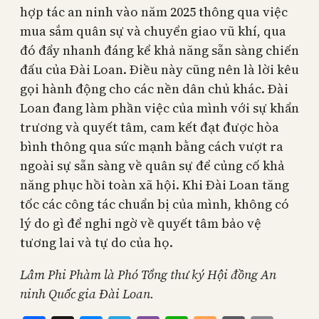
hợp tác an ninh vào năm 2025 thông qua việc
mua sắm quân sự và chuyển giao vũ khí, qua
đó đẩy nhanh đáng kể khả năng sẵn sàng chiến
đấu của Đài Loan. Điều này cũng nên là lời kêu
gọi hành động cho các nền dân chủ khác. Đài
Loan đang làm phần việc của mình với sự khẩn
trương và quyết tâm, cam kết đạt được hòa
bình thông qua sức mạnh bằng cách vượt ra
ngoài sự sẵn sàng về quân sự để củng cố khả
năng phục hồi toàn xã hội. Khi Đài Loan tăng
tốc các công tác chuẩn bị của mình, không có
lý do gì để nghi ngờ về quyết tâm bảo vệ
tương lai và tự do của họ.
Lâm Phi Phàm là Phó Tổng thư ký Hội đồng An
ninh Quốc gia Đài Loan.