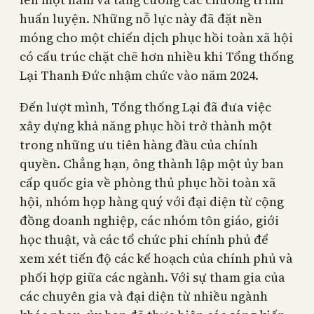
huấn luyện. Những nỗ lực này đã đặt nền
móng cho một chiến dịch phục hồi toàn xã hội
có cấu trúc chặt chẽ hơn nhiều khi Tổng thống
Lại Thanh Đức nhậm chức vào năm 2024.
Đến lượt mình, Tổng thống Lại đã đưa việc
xây dựng khả năng phục hồi trở thành một
trong những ưu tiên hàng đầu của chính
quyền. Chẳng hạn, ông thành lập một ủy ban
cấp quốc gia về phòng thủ phục hồi toàn xã
hội, nhóm họp hàng quý với đại diện từ cộng
đồng doanh nghiệp, các nhóm tôn giáo, giới
học thuật, và các tổ chức phi chính phủ để
xem xét tiến độ các kế hoạch của chính phủ và
phối hợp giữa các ngành. Với sự tham gia của
các chuyên gia và đại diện từ nhiều ngành