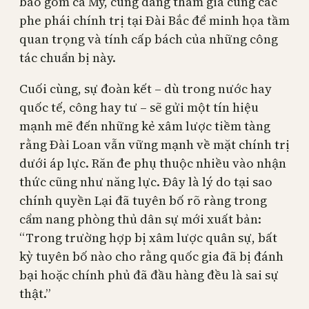
bao gồm cả Mỹ, cũng đang tham gia cùng các
phe phái chính trị tại Đài Bắc để minh họa tầm
quan trọng và tính cấp bách của những công
tác chuẩn bị này.
Cuối cùng, sự đoàn kết – dù trong nước hay
quốc tế, công hay tư – sẽ gửi một tín hiệu
mạnh mẽ đến những kẻ xâm lược tiềm tàng
rằng Đài Loan vẫn vững mạnh về mặt chính trị
dưới áp lực. Răn đe phụ thuộc nhiều vào nhận
thức cũng như năng lực. Đây là lý do tại sao
chính quyền Lại đã tuyên bố rõ ràng trong
cẩm nang phòng thủ dân sự mới xuất bản:
“Trong trường hợp bị xâm lược quân sự, bất
kỳ tuyên bố nào cho rằng quốc gia đã bị đánh
bại hoặc chính phủ đã đầu hàng đều là sai sự
thật.”