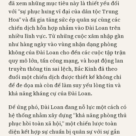
đã xem những mục tiêu này là thiết yếu đối
với “sự phục hưng vĩ đại của dân tộc Trung
Hoa” và đã gia tăng sức ép quân sự cùng các
chiến dịch hỗn hợp nhắm vào Đài Loan trên
nhiều lĩnh vực. Từ những cuộc xâm nhập gần
như hàng ngày vào vùng nhận dạng phòng
không của Đài Loan cho đến các cuộc tập trận
quy mô lớn, tấn công mạng, và hoạt động lan
truyền thông tin sai lệch, Bắc Kinh đã theo
đuổi một chiến dịch được thiết kế không chỉ
để đe dọa mà còn để làm suy yếu lòng tin và
khả năng kháng cự của Đài Loan.
Để ứng phó, Đài Loan đang nỗ lực một cách có
hệ thống nhằm xây dựng “khả năng phòng thủ
phục hồi toàn xã hội,” một chiến lược toàn
diện kết hợp sự chuẩn bị quân sự với sự gắn