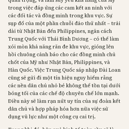
trong việc đáp ứng các cam kết an ninh với
các đối tác và đồng minh trong khu vực. Sự
sụp đổ của một phần chuỗi đảo thứ nhất – trải
dài từ Nhật Bản đến Philippines, ngăn cách
Trung Quốc với Thái Bình Dương – có thể làm
xói mòn khả năng răn đe khu vực, gióng lên
hồi chuông cảnh báo cho các đồng minh chủ
chốt của Mỹ như Nhật Bản, Philippines, và
Hàn Quốc. Việc Trung Quốc sáp nhập Đài Loan
cũng sẽ gửi đi một tín hiệu nguy hiểm rằng
các nền dân chủ nhỏ bé không thể tồn tại dưới
bóng tối của các chế độ chuyên chế lớn mạnh.
Điều này sẽ làm rạn nứt uy tín của sự đoàn kết
dân chủ và hợp pháp hóa hơn nữa việc sử
dụng vũ lực như một công cụ cai trị.