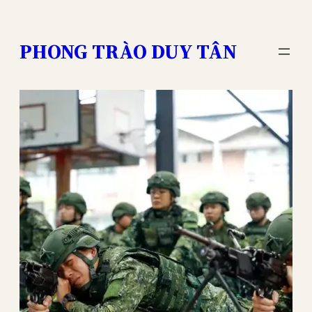
Skip
to
PHONG TRÀO DUY TÂN
content