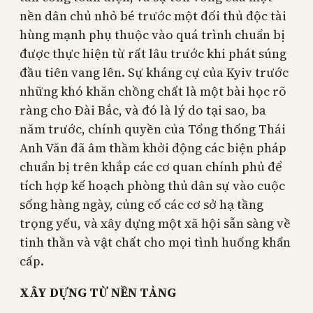
nền dân chủ nhỏ bé trước một đối thủ độc tài
hùng mạnh phụ thuộc vào quá trình chuẩn bị
được thực hiện từ rất lâu trước khi phát súng
đầu tiên vang lên. Sự kháng cự của Kyiv trước
những khó khăn chồng chất là một bài học rõ
ràng cho Đài Bắc, và đó là lý do tại sao, ba
năm trước, chính quyền của Tổng thống Thái
Anh Văn đã âm thầm khởi động các biện pháp
chuẩn bị trên khắp các cơ quan chính phủ để
tích hợp kế hoạch phòng thủ dân sự vào cuộc
sống hàng ngày, củng cố các cơ sở hạ tầng
trọng yếu, và xây dựng một xã hội sẵn sàng về
tinh thần và vật chất cho mọi tình huống khẩn
cấp.
XÂY DỰNG TỪ NỀN TẢNG