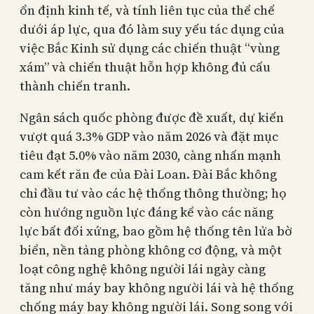
ổn định kinh tế, và tính liên tục của thể chế
dưới áp lực, qua đó làm suy yếu tác dụng của
việc Bắc Kinh sử dụng các chiến thuật “vùng
xám” và chiến thuật hỗn hợp không đủ cấu
thành chiến tranh.
Ngân sách quốc phòng được đề xuất, dự kiến
vượt quá 3.3% GDP vào năm 2026 và đặt mục
tiêu đạt 5.0% vào năm 2030, càng nhấn mạnh
cam kết răn đe của Đài Loan. Đài Bắc không
chỉ đầu tư vào các hệ thống thông thường; họ
còn hướng nguồn lực đáng kể vào các năng
lực bất đối xứng, bao gồm hệ thống tên lửa bờ
biển, nền tảng phòng không cơ động, và một
loạt công nghệ không người lái ngày càng
tăng như máy bay không người lái và hệ thống
chống máy bay không người lái. Song song với