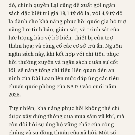
đó, chính quyền Lại cũng đề xuất gói ngân
sách đặc biệt trị giá 18,1 tỷ đô la, với 4,9 tỷ đô
la dành cho khả năng phục hồi quốc gia hỗ trợ
năng lực tình báo, giám sát, và trinh sát của
lực lượng bảo vệ bờ biển; thiết bị cứu trợ
thảm họa; và củng cố các cơ sở trú ẩn. Nguồn
ngân sách này, khi kết hợp với chi tiêu phục
hồi thường xuyên và ngân sách quân sự cốt
lõi, sẽ nâng tổng chi tiêu liên quan đến an
ninh của Đài Loan lên mức đáp ứng các tiêu
chuẩn quốc phòng của NATO vào cuối năm
2026.
Tuy nhiên, khả năng phục hồi không thể chỉ
được xây dựng thông qua mua sắm vũ khí, mà
còn đòi hỏi sự ủng hộ vững chắc của công
chúng và sự đồng thuận của xã hội. Một số