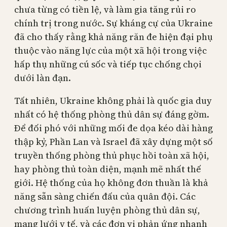
chưa từng có tiền lệ, và làm gia tăng rủi ro
chính trị trong nước. Sự kháng cự của Ukraine
đã cho thấy rằng khả năng răn đe hiện đại phụ
thuộc vào năng lực của một xã hội trong việc
hấp thụ những cú sốc và tiếp tục chống chọi
dưới làn đạn.
Tất nhiên, Ukraine không phải là quốc gia duy
nhất có hệ thống phòng thủ dân sự đáng gờm.
Để đối phó với những mối đe dọa kéo dài hàng
thập kỷ, Phần Lan và Israel đã xây dựng một số
truyền thống phòng thủ phục hồi toàn xã hội,
hay phòng thủ toàn diện, mạnh mẽ nhất thế
giới. Hệ thống của họ không đơn thuần là khả
năng sẵn sàng chiến đấu của quân đội. Các
chương trình huấn luyện phòng thủ dân sự,
mạng lưới y tế, và các đơn vị phản ứng nhanh