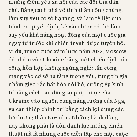
những điểm yếu xã hội của các đối thủ dân
chủ. Bằng cách phá vỡ tinh thần công chúng,
làm suy yếu cơ sở hạ tầng, và làm tê liệt quá
trình ra quyết định, kẻ xâm lược có thể làm
suy yếu khả năng hoạt động của một quốc gia
ngay từ trước khi chiến tranh được tuyên bố.
Ví dụ, trước cuộc xâm lược năm 2022, Moscow
đã nhắm vào Ukraine bằng một chiến dịch tấn
công hỗn hợp không ngừng nghỉ: tấn công
mạng vào cơ sở hạ tầng trọng yếu, tung tin giả
nhằm gieo rắc bất hòa nội bộ, cưỡng ép kinh
tế bằng cách tận dụng sự phụ thuộc của
Ukraine vào nguồn cung năng lượng của Nga,
và can thiệp chính trị bằng cách lợi dụng các
lực lượng thân Kremlin. Những hành động
này không phải là đòn đánh lạc hướng chiến
thuật mà là những cuộc diễn tập cho một cuộc