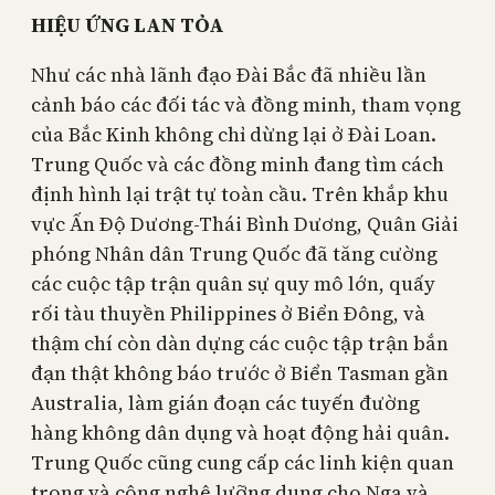
HIỆU ỨNG LAN TỎA
Như các nhà lãnh đạo Đài Bắc đã nhiều lần
cảnh báo các đối tác và đồng minh, tham vọng
của Bắc Kinh không chỉ dừng lại ở Đài Loan.
Trung Quốc và các đồng minh đang tìm cách
định hình lại trật tự toàn cầu. Trên khắp khu
vực Ấn Độ Dương-Thái Bình Dương, Quân Giải
phóng Nhân dân Trung Quốc đã tăng cường
các cuộc tập trận quân sự quy mô lớn, quấy
rối tàu thuyền Philippines ở Biển Đông, và
thậm chí còn dàn dựng các cuộc tập trận bắn
đạn thật không báo trước ở Biển Tasman gần
Australia, làm gián đoạn các tuyến đường
hàng không dân dụng và hoạt động hải quân.
Trung Quốc cũng cung cấp các linh kiện quan
trọng và công nghệ lưỡng dụng cho Nga và