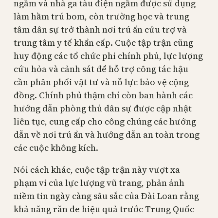
ngầm và nhà ga tàu điện ngầm được sử dụng
làm hầm trú bom, còn trường học và trung
tâm dân sự trở thành nơi trú ẩn cứu trợ và
trung tâm y tế khẩn cấp. Cuộc tập trận cũng
huy động các tổ chức phi chính phủ, lực lượng
cứu hỏa và cảnh sát để hỗ trợ công tác hậu
cần phân phối vật tư và nỗ lực bảo vệ cộng
đồng. Chính phủ thậm chí còn ban hành các
hướng dẫn phòng thủ dân sự được cập nhật
liên tục, cung cấp cho công chúng các hướng
dẫn về nơi trú ẩn và hướng dẫn an toàn trong
các cuộc không kích.
Nói cách khác, cuộc tập trận này vượt xa
phạm vi của lực lượng vũ trang, phản ánh
niềm tin ngày càng sâu sắc của Đài Loan rằng
khả năng răn đe hiệu quả trước Trung Quốc