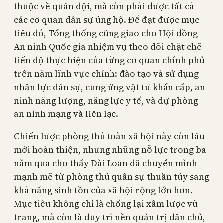
thuộc về quân đội, mà còn phải được tất cả
các cơ quan dân sự ủng hộ. Để đạt được mục
tiêu đó, Tổng thống cũng giao cho Hội đồng
An ninh Quốc gia nhiệm vụ theo dõi chặt chẽ
tiến độ thực hiện của từng cơ quan chính phủ
trên năm lĩnh vực chính: đào tạo và sử dụng
nhân lực dân sự, cung ứng vật tư khẩn cấp, an
ninh năng lượng, năng lực y tế, và dự phòng
an ninh mạng và liên lạc.
Chiến lược phòng thủ toàn xã hội này còn lâu
mới hoàn thiện, nhưng những nỗ lực trong ba
năm qua cho thấy Đài Loan đã chuyển mình
mạnh mẽ từ phòng thủ quân sự thuần túy sang
khả năng sinh tồn của xã hội rộng lớn hơn.
Mục tiêu không chỉ là chống lại xâm lược vũ
trang, mà còn là duy trì nền quản trị dân chủ,