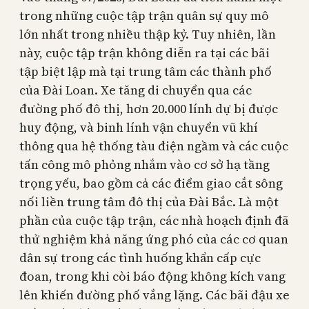
trong những cuộc tập trận quân sự quy mô
lớn nhất trong nhiều thập kỷ. Tuy nhiên, lần
này, cuộc tập trận không diễn ra tại các bãi
tập biệt lập mà tại trung tâm các thành phố
của Đài Loan. Xe tăng di chuyển qua các
đường phố đô thị, hơn 20.000 lính dự bị được
huy động, và binh lính vận chuyển vũ khí
thông qua hệ thống tàu điện ngầm và các cuộc
tấn công mô phỏng nhắm vào cơ sở hạ tầng
trọng yếu, bao gồm cả các điểm giao cắt sông
nối liền trung tâm đô thị của Đài Bắc. Là một
phần của cuộc tập trận, các nhà hoạch định đã
thử nghiệm khả năng ứng phó của các cơ quan
dân sự trong các tình huống khẩn cấp cực
đoan, trong khi còi báo động không kích vang
lên khiến đường phố vắng lặng. Các bãi đậu xe