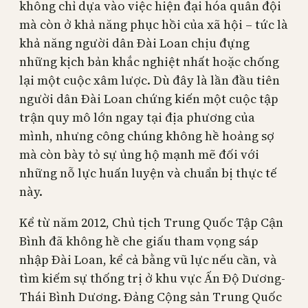
không chỉ dựa vào việc hiện đại hóa quân đội
mà còn ở khả năng phục hồi của xã hội – tức là
khả năng người dân Đài Loan chịu đựng
những kịch bản khắc nghiệt nhất hoặc chống
lại một cuộc xâm lược. Dù đây là lần đầu tiên
người dân Đài Loan chứng kiến một cuộc tập
trận quy mô lớn ngay tại địa phương của
mình, nhưng công chúng không hề hoảng sợ
mà còn bày tỏ sự ủng hộ mạnh mẽ đối với
những nỗ lực huấn luyện và chuẩn bị thực tế
này.
Kể từ năm 2012, Chủ tịch Trung Quốc Tập Cận
Bình đã không hề che giấu tham vọng sáp
nhập Đài Loan, kể cả bằng vũ lực nếu cần, và
tìm kiếm sự thống trị ở khu vực Ấn Độ Dương-
Thái Bình Dương. Đảng Cộng sản Trung Quốc