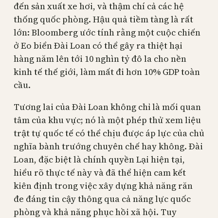
đến sản xuất xe hơi, và thậm chí cả các hệ
thống quốc phòng. Hậu quả tiềm tàng là rất
lớn: Bloomberg ước tính rằng một cuộc chiến
ở Eo biển Đài Loan có thể gây ra thiệt hại
hàng năm lên tới 10 nghìn tỷ đô la cho nền
kinh tế thế giới, làm mất đi hơn 10% GDP toàn
cầu.
Tương lai của Đài Loan không chỉ là mối quan
tâm của khu vực; nó là một phép thử xem liệu
trật tự quốc tế có thể chịu được áp lực của chủ
nghĩa bành trướng chuyên chế hay không. Đài
Loan, đặc biệt là chính quyền Lại hiện tại,
hiểu rõ thực tế này và đã thể hiện cam kết
kiên định trong việc xây dựng khả năng răn
đe đáng tin cậy thông qua cả năng lực quốc
phòng và khả năng phục hồi xã hội. Tuy