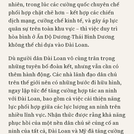
nhiên, trong lúc các cường quốc chuyên chế
phối hợp chặt chẽ hơn – kết hợp các chiến
dịch mạng, cưỡng chế kinh tế, và gây áp lực
quân sự trên toàn khu vực – thì việc duy trì
hòa bình ở Ấn Độ Dương-Thái Bình Dương
không thể chỉ dựa vào Đài Loan.
Dù người dân Đài Loan vô cùng trân trọng
những tuyên bố đoàn kết, nhưng vẫn cần có
thêm hành động. Các nhà lãnh đạo dân chủ
trên thế giới nên có những bước đi hữu hình,
ngay lập tức để tăng cường hợp tác an ninh
với Đài Loan, bao gồm cả việc cải thiện năng
lực phối hợp giữa các lực lượng an ninh trên
nhiều lĩnh vực. Nhận thức được rằng khả năng
phục hồi của một nền dân chủ sẽ củng cố an
ninh của tất cả, Đài Loan và Mỹ đã tăng cường