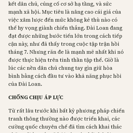
kết dân chủ, củng cố cơ sở hạ tầng, và sức
mạnh xã hội. Mục tiêu là nâng cao cái giá của
việc xâm lược đến mức không kẻ thù nào có
thể hy vọng giành chiến thắng. Đài Loan đang
đạt được những bước tiến lớn trong cách tiếp
cận này, như đã thấy trong cuộc tập trận hồi
tháng 7. Nhưng răn đe là mạnh mẽ nhất khi nó
được thực hiện trên tinh thần tập thể. Giờ là
lúc các nền dân chủ chung tay gìn giữ hòa
bình bằng cách đầu tư vào khả năng phục hồi
của Đài Loan.
CHỐNG CHỊU ÁP LỰC
Từ rất lâu trước khi bất kỳ phương pháp chiến
tranh thông thường nào được triển khai, các
cường quốc chuyên chế đã tìm cách khai thác