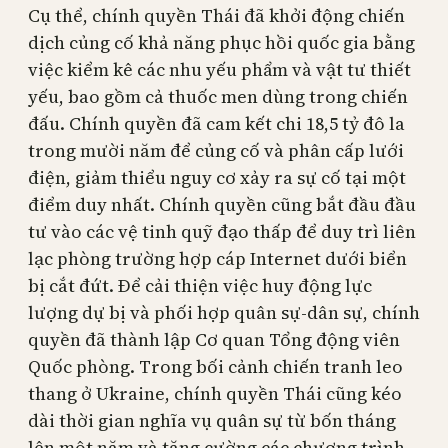
Cụ thể, chính quyền Thái đã khởi động chiến
dịch củng cố khả năng phục hồi quốc gia bằng
việc kiểm kê các nhu yếu phẩm và vật tư thiết
yếu, bao gồm cả thuốc men dùng trong chiến
đấu. Chính quyền đã cam kết chi 18,5 tỷ đô la
trong mười năm để củng cố và phân cấp lưới
điện, giảm thiểu nguy cơ xảy ra sự cố tại một
điểm duy nhất. Chính quyền cũng bắt đầu đầu
tư vào các vệ tinh quỹ đạo thấp để duy trì liên
lạc phòng trường hợp cáp Internet dưới biển
bị cắt đứt. Để cải thiện việc huy động lực
lượng dự bị và phối hợp quân sự-dân sự, chính
quyền đã thành lập Cơ quan Tổng động viên
Quốc phòng. Trong bối cảnh chiến tranh leo
thang ở Ukraine, chính quyền Thái cũng kéo
dài thời gian nghĩa vụ quân sự từ bốn tháng
lên một năm và tăng cường các chương trình