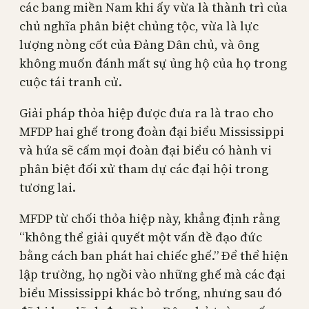
các bang miền Nam khi ấy vừa là thành trì của
chủ nghĩa phân biệt chủng tộc, vừa là lực
lượng nòng cốt của Đảng Dân chủ, và ông
không muốn đánh mất sự ủng hộ của họ trong
cuộc tái tranh cử.
Giải pháp thỏa hiệp được đưa ra là trao cho
MFDP hai ghế trong đoàn đại biểu Mississippi
và hứa sẽ cấm mọi đoàn đại biểu có hành vi
phân biệt đối xử tham dự các đại hội trong
tương lai.
MFDP từ chối thỏa hiệp này, khẳng định rằng
“không thể giải quyết một vấn đề đạo đức
bằng cách ban phát hai chiếc ghế.” Để thể hiện
lập trường, họ ngồi vào những ghế mà các đại
biểu Mississippi khác bỏ trống, nhưng sau đó