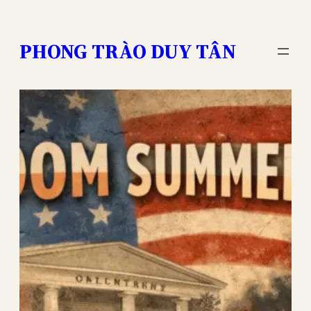
Skip
to
PHONG TRÀO DUY TÂN
content