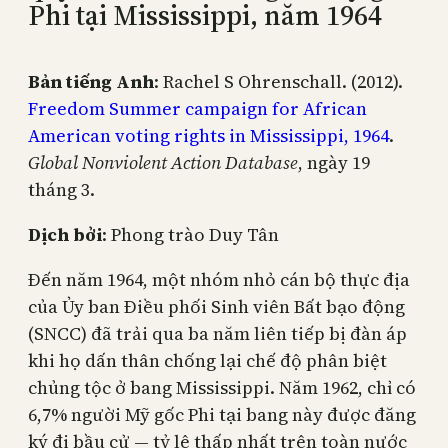
Phi tại Mississippi, năm 1964
Bản tiếng Anh
: Rachel S Ohrenschall. (2012).
Freedom Summer campaign for African
American voting rights in Mississippi, 1964
.
Global Nonviolent Action Database
, ngày 19
tháng 3.
Dịch bởi
: Phong trào Duy Tân
Đến năm 1964, một nhóm nhỏ cán bộ thực địa
của Ủy ban Điều phối Sinh viên Bất bạo động
(SNCC) đã trải qua ba năm liên tiếp bị đàn áp
khi họ dấn thân chống lại chế độ phân biệt
chủng tộc ở bang Mississippi. Năm 1962, chỉ có
6,7% người Mỹ gốc Phi tại bang này được đăng
ký đi bầu cử — tỷ lệ thấp nhất trên toàn nước