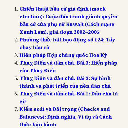
Chiến thuật bầu cử giả định (mock
election): Cuộc đấu tranh giành quyền
bầu cử của phụ nữ Kuwait (Cách mạng
Xanh Lam), giai đoạn 2002–2005
Phương thức bất bạo động số 124: Tẩy
chay bầu cử
Hiến pháp Hợp chủng quốc Hoa Kỳ
Thuỵ Điển và dân chủ. Bài 3: Hiến pháp
của Thuỵ Điển
Thuỵ Điển và dân chủ. Bài 2: Sự hình
thành và phát triển của nền dân chủ
Thuỵ Điển và dân chủ. Bài 1: Dân chủ là
gì?
Kiểm soát và Đối trọng (Checks and
Balances): Định nghĩa, Ví dụ và Cách
thức Vận hành