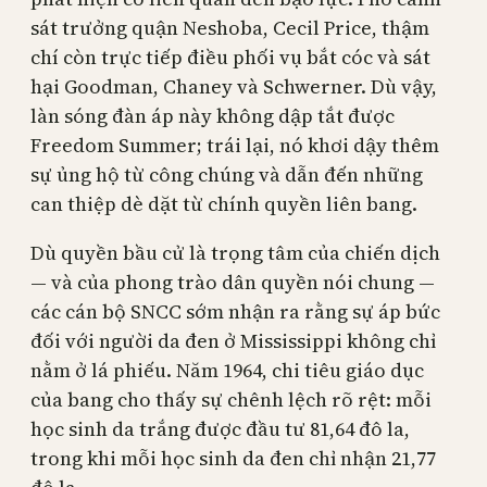
sát trưởng quận Neshoba, Cecil Price, thậm
chí còn trực tiếp điều phối vụ bắt cóc và sát
hại Goodman, Chaney và Schwerner. Dù vậy,
làn sóng đàn áp này không dập tắt được
Freedom Summer; trái lại, nó khơi dậy thêm
sự ủng hộ từ công chúng và dẫn đến những
can thiệp dè dặt từ chính quyền liên bang.
Dù quyền bầu cử là trọng tâm của chiến dịch
— và của phong trào dân quyền nói chung —
các cán bộ SNCC sớm nhận ra rằng sự áp bức
đối với người da đen ở Mississippi không chỉ
nằm ở lá phiếu. Năm 1964, chi tiêu giáo dục
của bang cho thấy sự chênh lệch rõ rệt: mỗi
học sinh da trắng được đầu tư 81,64 đô la,
trong khi mỗi học sinh da đen chỉ nhận 21,77