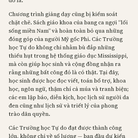
đô la.
Chương trình giảng dạy cũng bị kiểm soát
chặt chẽ. Sách giáo khoa của bang ca ngợi “lối
sống miền Nam” và hoàn toàn bỏ qua những
đóng góp của người Mỹ gốc Phi. Các Trường
học Tự do không chỉ nhằm bù đắp những
thiếu hụt trong hệ thống giáo dục Mississippi,
mà còn giúp học sinh và cộng đồng nhận ra
rằng những bất công đó là có thật. Tại đây,
học sinh được học đọc viết, toán bổ trợ, khoa
học, ngôn ngữ, thậm chí cả múa và tranh biện;
các em lập báo, diễn kịch, học lịch sử người da
đen cũng như lịch sử và triết lý của phong
trào dân quyền.
Các Trường học Tự do đạt được thành công
lớn, không chỉ về số lượng — ban đầu dự kiến