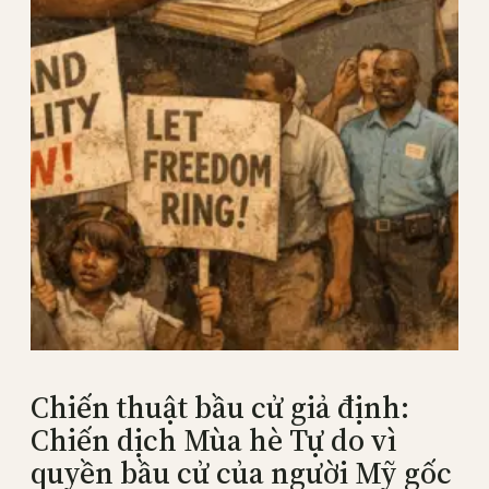
Chiến thuật bầu cử giả định:
Chiến dịch Mùa hè Tự do vì
quyền bầu cử của người Mỹ gốc