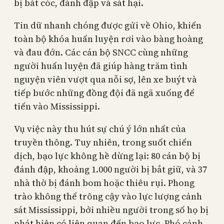
bị bắt cóc, đánh đập và sát hại.
Tin dữ nhanh chóng được gửi về Ohio, khiến
toàn bộ khóa huấn luyện rơi vào bàng hoàng
và đau đớn. Các cán bộ SNCC cùng những
người huấn luyện đã giúp hàng trăm tình
nguyện viên vượt qua nỗi sợ, lên xe buýt và
tiếp bước những đồng đội đã ngã xuống để
tiến vào Mississippi.
Vụ việc này thu hút sự chú ý lớn nhất của
truyền thông. Tuy nhiên, trong suốt chiến
dịch, bạo lực không hề dừng lại: 80 cán bộ bị
đánh đập, khoảng 1.000 người bị bắt giữ, và 37
nhà thờ bị đánh bom hoặc thiêu rụi. Phong
trào không thể trông cậy vào lực lượng cảnh
sát Mississippi, bởi nhiều người trong số họ bị
phát hiện có liên quan đến bạo lực. Phó cảnh