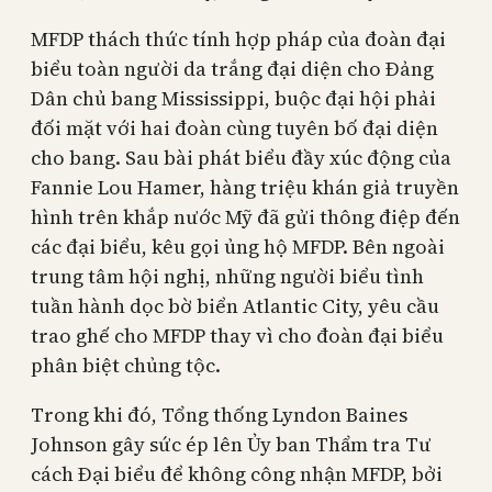
MFDP thách thức tính hợp pháp của đoàn đại
biểu toàn người da trắng đại diện cho Đảng
Dân chủ bang Mississippi, buộc đại hội phải
đối mặt với hai đoàn cùng tuyên bố đại diện
cho bang. Sau bài phát biểu đầy xúc động của
Fannie Lou Hamer, hàng triệu khán giả truyền
hình trên khắp nước Mỹ đã gửi thông điệp đến
các đại biểu, kêu gọi ủng hộ MFDP. Bên ngoài
trung tâm hội nghị, những người biểu tình
tuần hành dọc bờ biển Atlantic City, yêu cầu
trao ghế cho MFDP thay vì cho đoàn đại biểu
phân biệt chủng tộc.
Trong khi đó, Tổng thống Lyndon Baines
Johnson gây sức ép lên Ủy ban Thẩm tra Tư
cách Đại biểu để không công nhận MFDP, bởi