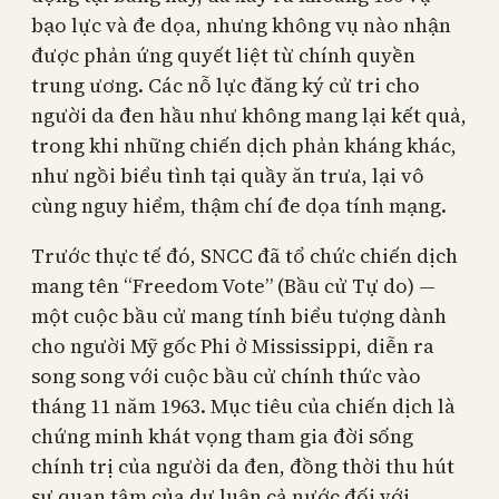
bạo lực và đe dọa, nhưng không vụ nào nhận
được phản ứng quyết liệt từ chính quyền
trung ương. Các nỗ lực đăng ký cử tri cho
người da đen hầu như không mang lại kết quả,
trong khi những chiến dịch phản kháng khác,
như ngồi biểu tình tại quầy ăn trưa, lại vô
cùng nguy hiểm, thậm chí đe dọa tính mạng.
Trước thực tế đó, SNCC đã tổ chức chiến dịch
mang tên “Freedom Vote” (Bầu cử Tự do) —
một cuộc bầu cử mang tính biểu tượng dành
cho người Mỹ gốc Phi ở Mississippi, diễn ra
song song với cuộc bầu cử chính thức vào
tháng 11 năm 1963. Mục tiêu của chiến dịch là
chứng minh khát vọng tham gia đời sống
chính trị của người da đen, đồng thời thu hút
sự quan tâm của dư luận cả nước đối với