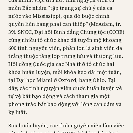
miền Bắc nhằm “tập trung sự chú ý của cả
nước vào Mississippi, qua đó buộc chính
quyền liên bang phải can thiệp” (McAdam, tr.
39). SNCC, Đại hội Bình đẳng Chủng tộc (CORE)
cùng nhiều tổ chức khác đã tuyển mộ khoảng
600 tình nguyện viên, phần lớn là sinh viên da
trắng thuộc tầng lớp trung lưu và thượng lưu.
Hội đồng Quốc gia các Nhà thờ tổ chức hai
khóa huấn luyện, mỗi khóa kéo dài một tuần,
tại Đại học Miami ở Oxford, bang Ohio. Tại
đây, các tình nguyện viên được huấn luyện về
tự vệ bất bạo động và cách tham gia một
phong trào bất bạo động với lòng can đảm và
kỷ luật.
Sau huấn luyện, các tình nguyện viên làm việc