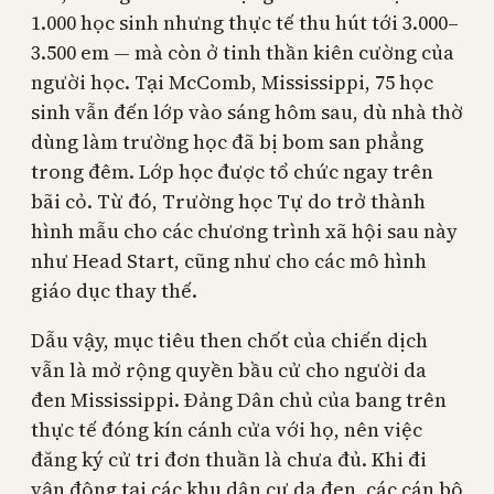
1.000 học sinh nhưng thực tế thu hút tới 3.000–
3.500 em — mà còn ở tinh thần kiên cường của
người học. Tại McComb, Mississippi, 75 học
sinh vẫn đến lớp vào sáng hôm sau, dù nhà thờ
dùng làm trường học đã bị bom san phẳng
trong đêm. Lớp học được tổ chức ngay trên
bãi cỏ. Từ đó, Trường học Tự do trở thành
hình mẫu cho các chương trình xã hội sau này
như Head Start, cũng như cho các mô hình
giáo dục thay thế.
Dẫu vậy, mục tiêu then chốt của chiến dịch
vẫn là mở rộng quyền bầu cử cho người da
đen Mississippi. Đảng Dân chủ của bang trên
thực tế đóng kín cánh cửa với họ, nên việc
đăng ký cử tri đơn thuần là chưa đủ. Khi đi
vận động tại các khu dân cư da đen, các cán bộ