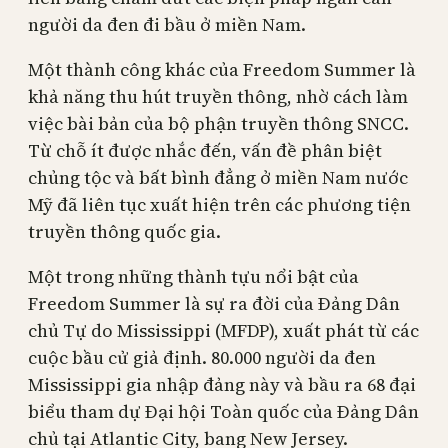
người da đen đi bầu ở miền Nam.
Một thành công khác của Freedom Summer là
khả năng thu hút truyền thông, nhờ cách làm
việc bài bản của bộ phận truyền thông SNCC.
Từ chỗ ít được nhắc đến, vấn đề phân biệt
chủng tộc và bất bình đẳng ở miền Nam nước
Mỹ đã liên tục xuất hiện trên các phương tiện
truyền thông quốc gia.
Một trong những thành tựu nổi bật của
Freedom Summer là sự ra đời của Đảng Dân
chủ Tự do Mississippi (MFDP), xuất phát từ các
cuộc bầu cử giả định. 80.000 người da đen
Mississippi gia nhập đảng này và bầu ra 68 đại
biểu tham dự Đại hội Toàn quốc của Đảng Dân
chủ tại Atlantic City, bang New Jersey.