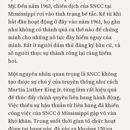
Mỹ. Đến năm 1963, chiến dịch của SNCC tại
Mississippi rơi vào tình trạng bế tắc. Kể từ khi
bắt đầu hoạt động ở đây vào năm 1961, họ gần
như không có thành quả cụ thể nào để chứng
minh cho những nỗ lực đầy hiểm nguy của
mình. Rất ít người dám thử đăng ký bầu cử, và
số người thực sự thành công lại càng hiếm
hoi.
Một nguyên nhân quan trọng là SNCC không
tạo được sự chú ý của truyền thông như cách
Martin Luther King Jr. từng làm rất hiệu quả
để thúc đẩy chính quyền liên bang hành động.
Việc thiếu sự hậu thuẫn từ liên bang đã khiến
công việc của SNCC ở Mississippi gặp vô vàn
khó khăn. Trong suốt thời gian tổ chức hoạt
động tại bang này, đã xảy ra khoảng 150 vụ