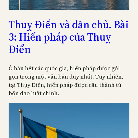
Thuỵ Điển và dân chủ. Bài
3: Hiến pháp của Thuỵ
Điển
Ở hầu hết các quốc gia, hiến pháp được gói
gọn trong một văn bản duy nhất. Tuy nhiên,
tại Thụy Điển, hiến pháp được cấu thành từ
bốn đạo luật chính.