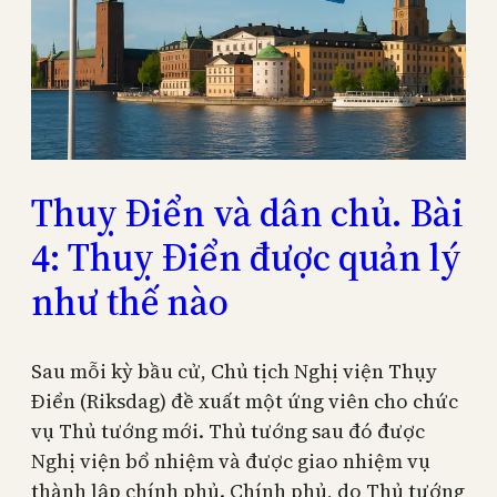
Thuỵ Điển và dân chủ. Bài
4: Thuỵ Điển được quản lý
như thế nào
Sau mỗi kỳ bầu cử, Chủ tịch Nghị viện Thụy
Điển (Riksdag) đề xuất một ứng viên cho chức
vụ Thủ tướng mới. Thủ tướng sau đó được
Nghị viện bổ nhiệm và được giao nhiệm vụ
thành lập chính phủ. Chính phủ, do Thủ tướng