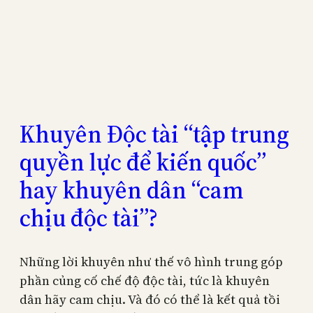
Khuyên Độc tài “tập trung
quyền lực để kiến quốc”
hay khuyên dân “cam
chịu độc tài”?
Những lời khuyên như thế vô hình trung góp
phần củng cố chế độ độc tài, tức là khuyên
dân hãy cam chịu. Và đó có thể là kết quả tồi