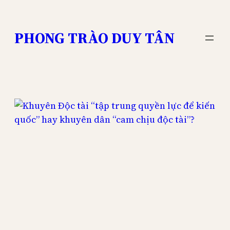
Skip
to
PHONG TRÀO DUY TÂN
content