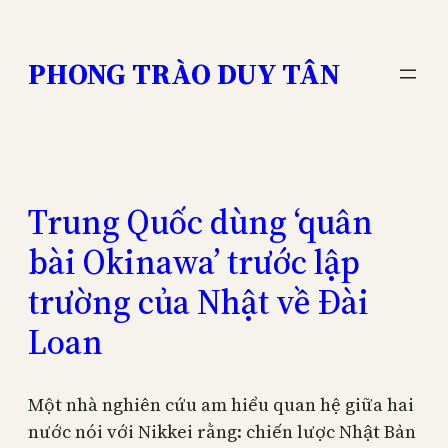
Skip
to
PHONG TRÀO DUY TÂN
content
Trung Quốc dùng ‘quân
bài Okinawa’ trước lập
trường của Nhật về Đài
Loan
Một nhà nghiên cứu am hiểu quan hệ giữa hai
nước nói với Nikkei rằng: chiến lược Nhật Bản